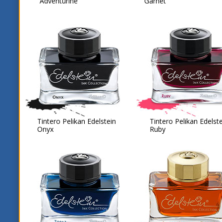
Adventurine
Garnet
Tintero Pelikan Edelstein
Tintero Pelikan Edelst
Onyx
Ruby