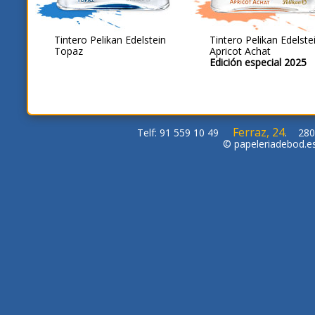
Tintero Pelikan Edelstein
Tintero Pelikan Edelste
Topaz
Apricot Achat
Edición especial 2025
Ferraz, 24
Telf: 91 559 10 49
. 280
© papeleriadebod.e