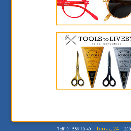
Ferraz, 24
Telf: 91 559 10 49
. 280