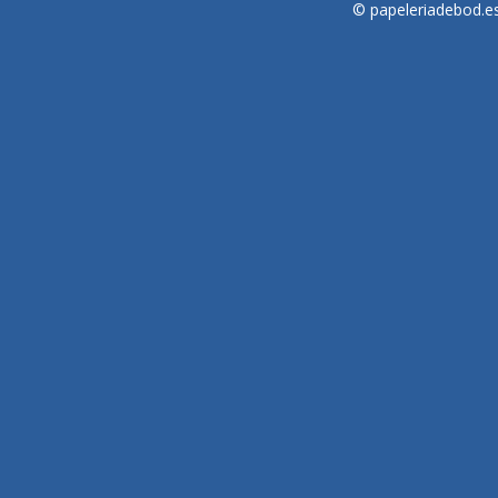
© papeleriadebod.e